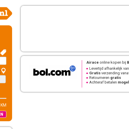
Airace
online kopen bij
Levertijd afhankelijk van
E
Gratis
verzending vanaf
Retourneren
gratis
Achteraf betalen
mogel
 KM
EN