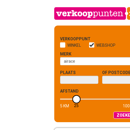
VERKOOPPUNT
WINKEL
WEBSHOP
MERK
PLAATS
OF POSTCOD
AFSTAND
25
5 KM
100
ZOEK