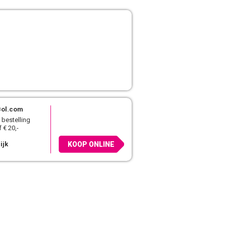
Bol.com
 bestelling
 € 20,-
ijk
KOOP ONLINE