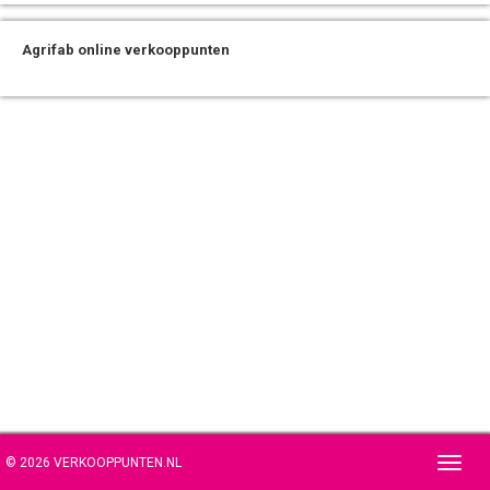
Agrifab online verkooppunten
© 2026 VERKOOPPUNTEN.NL
Toggl
navig