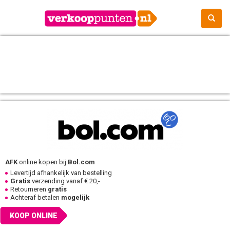
AFK
online kopen bij
Bol.com
Levertijd afhankelijk van bestelling
Gratis
verzending vanaf € 20,-
Retourneren
gratis
Achteraf betalen
mogelijk
KOOP ONLINE