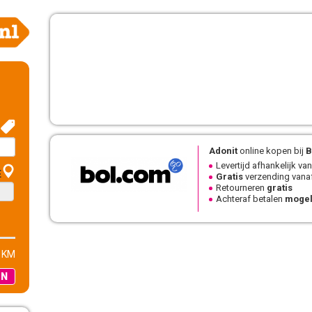
Adonit
online kopen bij
B
Levertijd afhankelijk van
E
Gratis
verzending vanaf
Retourneren
gratis
Achteraf betalen
mogel
 KM
EN