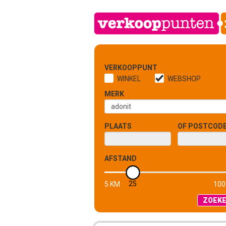
VERKOOPPUNT
WINKEL
WEBSHOP
MERK
PLAATS
OF POSTCOD
AFSTAND
25
5 KM
100
ZOEK