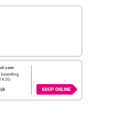
ol.com
 bestelling
 € 20,-
ijk
KOOP ONLINE