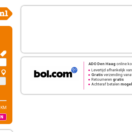
ADO Den Haag
online ko
Levertijd afhankelijk van
E
Gratis
verzending vanaf
Retourneren
gratis
Achteraf betalen
mogel
 KM
EN