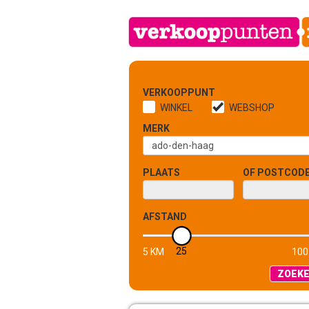
VERKOOPPUNT
WINKEL
WEBSHOP
MERK
PLAATS
OF POSTCOD
AFSTAND
25
5 KM
100
ZOEK