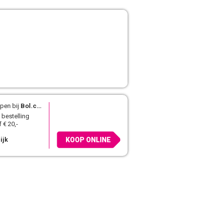
pen bij
Bol.com
 bestelling
 € 20,-
ijk
KOOP ONLINE