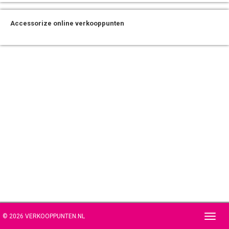
Accessorize online verkooppunten
© 2026 VERKOOPPUNTEN.NL
Toggl
navig