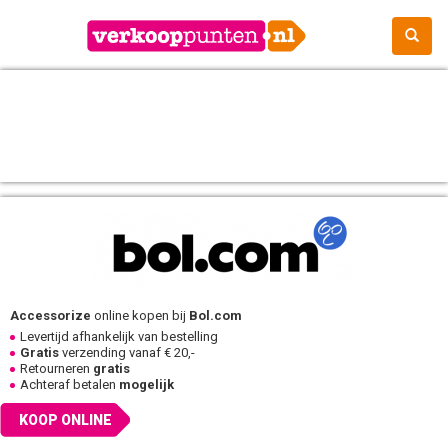
Accessorize
online kopen bij
Bol.com
Levertijd afhankelijk van bestelling
Gratis
verzending vanaf € 20,-
Retourneren
gratis
Achteraf betalen
mogelijk
KOOP ONLINE