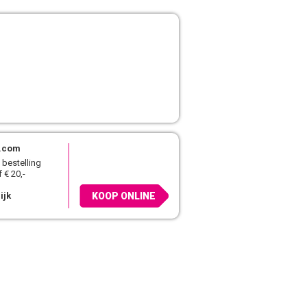
.com
 bestelling
 € 20,-
ijk
KOOP ONLINE