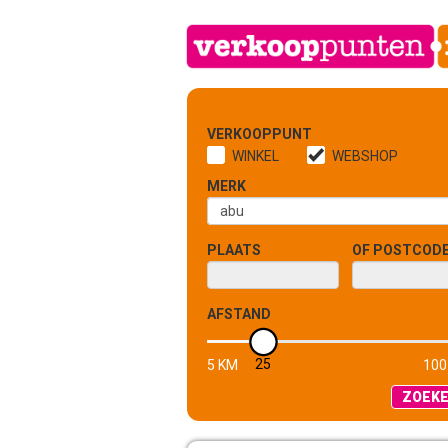
VERKOOPPUNT
WINKEL
WEBSHOP
MERK
PLAATS
OF POSTCOD
AFSTAND
25
5 KM
100
ZOEK