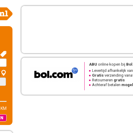
ABU
online kopen bij
Bol
Levertijd afhankelijk van
E
Gratis
verzending vanaf
Retourneren
gratis
Achteraf betalen
mogel
 KM
EN