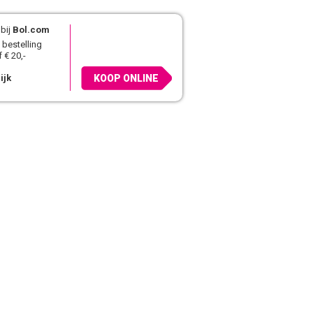
bij
Bol.com
 bestelling
 € 20,-
ijk
KOOP ONLINE