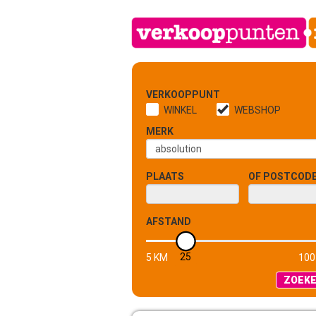
VERKOOPPUNT
WINKEL
WEBSHOP
MERK
PLAATS
OF POSTCOD
AFSTAND
25
5 KM
100
ZOEK