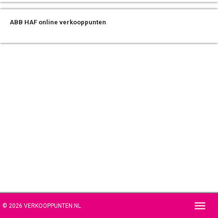
ABB HAF online verkooppunten
© 2026 VERKOOPPUNTEN.NL
Toggl
navig