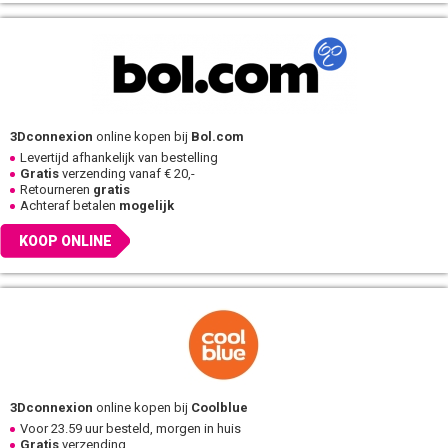
3Dconnexion
online kopen bij
Bol.com
Levertijd afhankelijk van bestelling
Gratis
verzending vanaf € 20,-
Retourneren
gratis
Achteraf betalen
mogelijk
KOOP ONLINE
3Dconnexion
online kopen bij
Coolblue
Voor 23.59 uur besteld, morgen in huis
Gratis
verzending