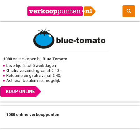
1080
online kopen bij
Blue Tomato
Levertijd: 2 tot 5 werkdagen
Gratis
verzending vanaf € 40,-
Retourneren
gratis
vanaf € 40,-
Achteraf betalen niet mogelijk
KOOP ONLINE
1080 online verkooppunten